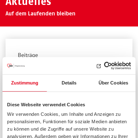
Aktuelles
Auf dem Laufenden bleiben
Beiträge
Informieren –
Austauschen –
Zustimmung
Details
Über Cookies
Vernetzen
Diese Webseite verwendet Cookies
Wir verwenden Cookies, um Inhalte und Anzeigen zu
13.03.2023
personalisieren, Funktionen für soziale Medien anbieten
zu können und die Zugriffe auf unsere Website zu
analysieren. Außerdem geben wir Informationen zu Ihrer