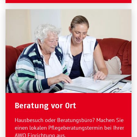
Beratung vor Ort
Hausbesuch oder Beratungsbüro? Machen Sie
einen lokalen Pflegeberatungstermin bei Ihrer
AWO Einrichtung aus.