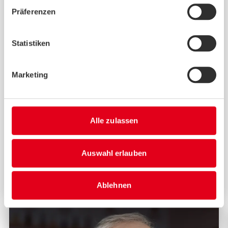
Präferenzen
Statistiken
Marketing
Online-Beratung
Alle zulassen
Antwort innerhalb von 48 Stunden! Stellen
Sie unserem Beratungsteam Ihre Fragen per
E-Mail oder im Chat.
Auswahl erlauben
Jetzt beraten lassen
Ablehnen