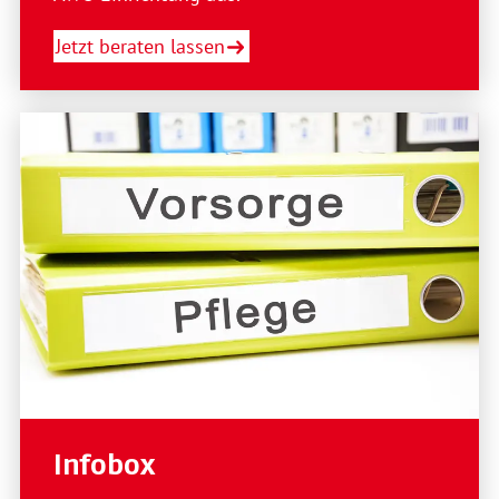
Jetzt beraten lassen
Infobox