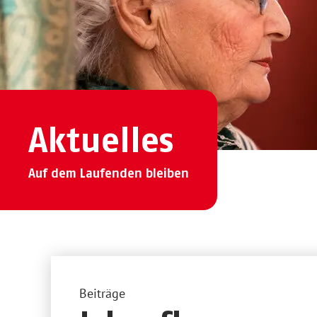
Aktuelles
Auf dem Laufenden bleiben
Beiträge