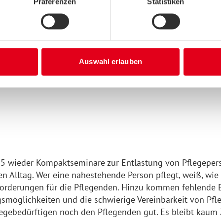
Präferenzen
Statistiken
Auswahl erlauben
5 wieder Kompaktseminare zur Entlastung von Pflegeper
n Alltag. Wer eine nahestehende Person pflegt, weiß, wie 
usforderungen für die Pflegenden. Hinzu kommen fehlende 
möglichkeiten und die schwierige Vereinbarkeit von Pfleg
gebedürftigen noch den Pflegenden gut. Es bleibt kaum 