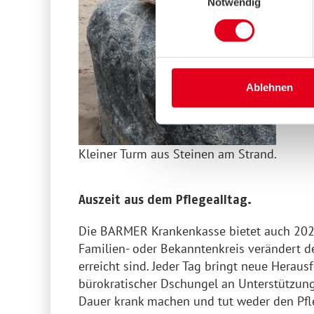
Notwendig
Ablehnen
Kleiner Turm aus Steinen am Strand.
Auszeit aus dem Pflegealltag.
Die BARMER Krankenkasse bietet auch 202
Familien- oder Bekanntenkreis verändert de
erreicht sind. Jeder Tag bringt neue Hera
bürokratischer Dschungel an Unterstützungs
Dauer krank machen und tut weder den Pfle