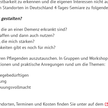
astbarkeit zu erkennen und die eigenen Interessen nicht 
n Standorten in Deutschland 4-Tages-Semiare zu folgende
 gestalten?
die an einer Demenz erkrankt sind?
haffen und dann auch nutzen?
 die mich stärken?
keiten gibt es noch für mich?
deren Pflegenden auszutauschen. In Gruppen und Workshop
tionen und praktische Anregungen rund um die Themen:
legebedürftigen
rung
reuungsvollmacht
ndorten, Terminen und Kosten finden Sie unter auf dem