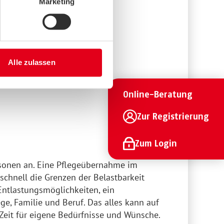
Marketing
Alle zulassen
Online-Beratung
Zur Registrierung
Zum Login
sonen an. Eine Pflegeübernahme im
schnell die Grenzen der Belastbarkeit
Entlastungsmöglichkeiten, ein
e, Familie und Beruf. Das alles kann auf
Zeit für eigene Bedürfnisse und Wünsche.